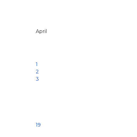
April
1
2
3
19