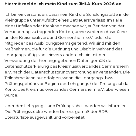
Hiermit melde Ich mein Kind zum JMLA-Kurs 2026 an.
Ich bin einverstanden, dass mein Kind die Schulungsstätte in der
Kleingruppe unter Aufsicht eines Betreuers verlässt. Im Falle
eines Unfalles oder Krankheit machen wir, außer den von der
Versicherung zu tragenden Kosten, keine weiteren Ansprüche
an den Kreismusikverband Germersheim e.V. oder die
Mitglieder des Ausbildungsteams geltend. Wir sind mit den
Maßnahmen, die für die Ordnung und Disziplin während des
Lehrgangs nötig sind, einverstanden. Ich bin mit der
Verwendung der hier angegebenen Daten gemäß der
Datenschutzerklärung des Kreismusikverbandes Germersheim
e.V. nach der Datenschutzgrundverordnung einverstanden. Die
Teilnahme kann nur erfolgen, wenn die Lehrgangs- bzw.
Prüfungsgebühr vor Beginn des Lehrgangs / der Prüfung auf das
Konto des Kreismusikverbandes Germersheim e.V. überwiesen
wurde.
Über den Lehrgangs- und Prüfungsinhalt wurden wir informiert.
Die Prüfungsstücke wurden bereits gemäß der BDB
Literaturliste ausgewählt und vorbereitet.