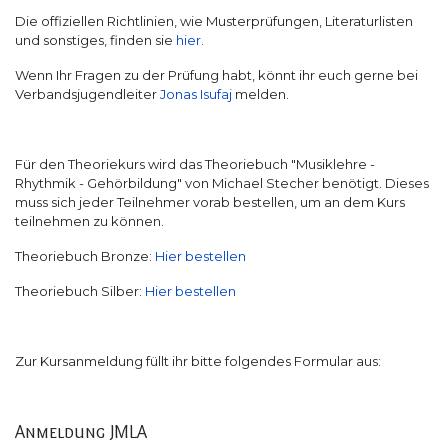
Die offiziellen Richtlinien, wie Musterprüfungen, Literaturlisten
und sonstiges, finden sie
hier
.
Wenn Ihr Fragen zu der Prüfung habt, könnt ihr euch gerne bei
Verbandsjugendleiter
Jonas Isufaj
melden.
Für den Theoriekurs wird das Theoriebuch "Musiklehre -
Rhythmik - Gehörbildung" von Michael Stecher benötigt. Dieses
muss sich jeder Teilnehmer vorab bestellen, um an dem Kurs
teilnehmen zu können.
Theoriebuch Bronze:
Hier bestellen
Theoriebuch Silber:
Hier bestellen
Zur Kursanmeldung füllt ihr bitte folgendes Formular aus:
Anmeldung JMLA