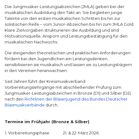
Die Jungmusiker-Leistungsabzeichen (JMLA) geben bei der
musikalischen Ausbildung den Takt an. Sie begleiten junge
Talente von den ersten musikalischen Schritten bis hin zur
solistischen Reife – vom Junior-Abzeichen bis hin zum JMLA Gold.
Klare Zielvorgaben strukturieren die Ausbildung und sind
Motivationsquelle, Ansporn und Leistungsbestätigung für den
musikalischen Nachwuchs.
Die steigenden theoretischen und praktischen Anforderungen
fördern bei den Jugendlichen ein Leistungsdenken,
sensibilisieren sie musikalisch und lassen sie zu Leistungsträgern
in den Vereinen heranwachsen.
Seit Jahren führt der Kreismusikverband
Vorbereitungslehrgänge mit abschließender Prüfung zum
Jungmusiker-Leistungsabzeichen in Bronze (D1) und Silber (D2)
nach den
Richtlinen der Bläserjugend des Bundes Deutscher
Blasmusikverbände
durch.
Termine im Frühjahr (Bronze & Silber)
1. Vorbereitungsphase
21. & 22. März 2026