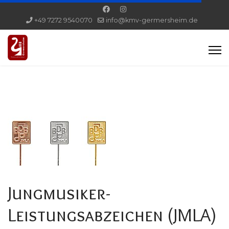
+49 7272 9540070
info@kmv-germersheim.de
Jungmusiker-
Leistungsabzeichen (JMLA)