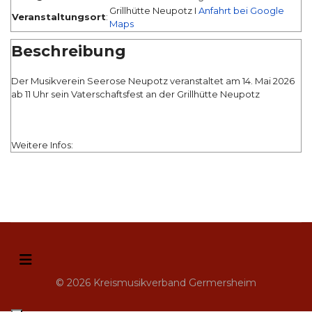
Grillhütte Neupotz I
Anfahrt bei Google
Veranstaltungsort
:
Maps
Beschreibung
Der Musikverein Seerose Neupotz veranstaltet am 14. Mai 2026
ab 11 Uhr sein Vaterschaftsfest an der Grillhütte Neupotz
Weitere Infos:
© 2026 Kreismusikverband Germersheim