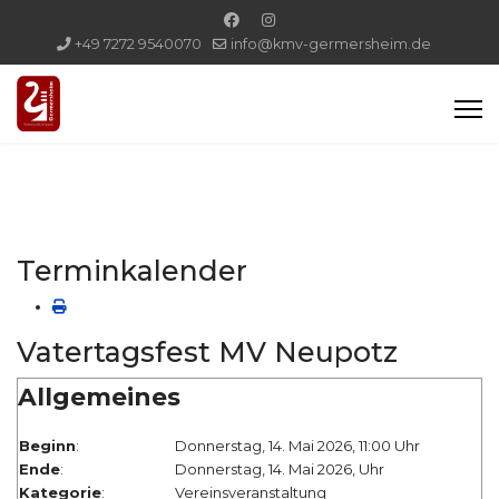
+49 7272 9540070
info@kmv-germersheim.de
Terminkalender
Vatertagsfest MV Neupotz
Allgemeines
Beginn
:
Donnerstag, 14. Mai 2026, 11:00 Uhr
Ende
:
Donnerstag, 14. Mai 2026, Uhr
Kategorie
:
Vereinsveranstaltung