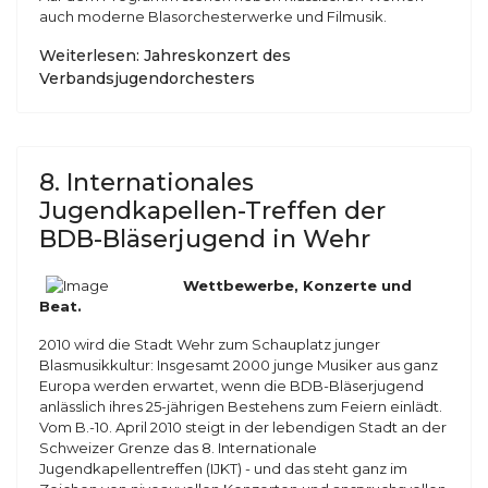
auch moderne Blasorchesterwerke und Filmusik.
Weiterlesen: Jahreskonzert des
Verbandsjugendorchesters
8. Internationales
Jugendkapellen-Treffen der
BDB-Bläserjugend in Wehr
Wettbewerbe, Konzerte und
Beat.
2010 wird die Stadt Wehr zum Schauplatz junger
Blasmusikkultur: Insgesamt 2000 junge Musiker aus ganz
Europa werden erwartet, wenn die BDB-Bläserjugend
anlässlich ihres 25-jährigen Bestehens zum Feiern einlädt.
Vom B.-10. April 2010 steigt in der lebendigen Stadt an der
Schweizer Grenze das 8. Internationale
Jugendkapellentreffen (IJKT) - und das steht ganz im