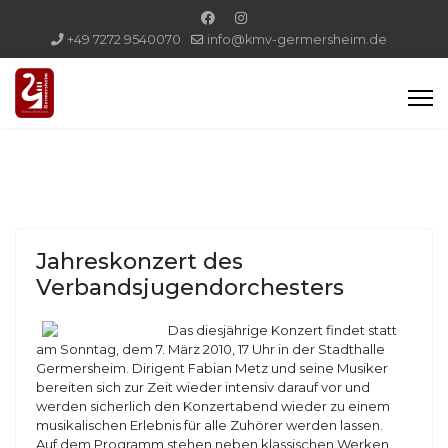
+49 7272 9540070
info@kmv-germersheim.de
Jahreskonzert des
Verbandsjugendorchesters
Das diesjährige Konzert findet statt
am Sonntag, dem 7. März 2010, 17 Uhr in der Stadthalle
Germersheim. Dirigent Fabian Metz und seine Musiker
bereiten sich zur Zeit wieder intensiv darauf vor und
werden sicherlich den Konzertabend wieder zu einem
musikalischen Erlebnis für alle Zuhörer werden lassen.
Auf dem Programm stehen neben klassischen Werken