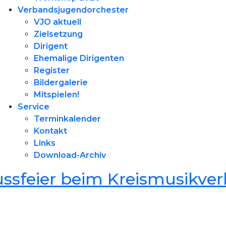
Verbandsjugendorchester
VJO aktuell
Zielsetzung
Dirigent
Ehemalige Dirigenten
Register
Bildergalerie
Mitspielen!
Service
Terminkalender
Kontakt
Links
Download-Archiv
ssfeier beim Kreismusikve