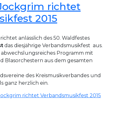
Jockgrim richtet
ikfest 2015
ichtet anlässlich des 50. Waldfestes
st
das diesjährige Verbandsmusikfest aus.
n abwechslungsreiches Programm mit
nd Blasorchestern aus dem gesamten
iedsvereine des Kreismusikverbandes und
 ganz herzlich ein.
Jockgrim richtet Verbandsmusikfest 2015