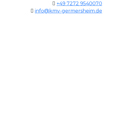
+49 7272 9540070
info@kmv-germersheim.de