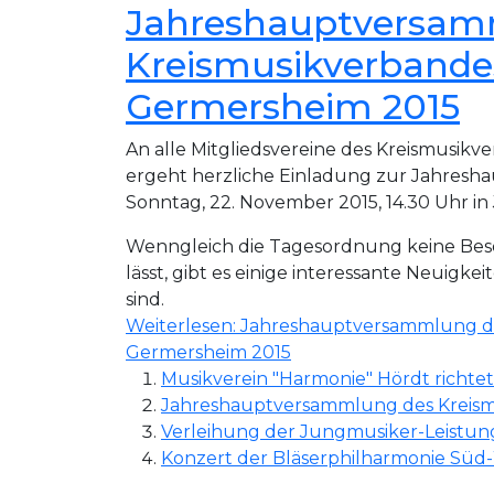
Jahreshauptversam
Kreismusikverbande
Germersheim 2015
An alle Mitgliedsvereine des Kreismusik
ergeht herzliche Einladung zur Jahres
Sonntag, 22. November 2015, 14.30 Uhr in
Wenngleich die Tagesordnung keine Be
lässt, gibt es einige interessante Neuigkeit
sind.
Weiterlesen: Jahreshauptversammlung d
Germersheim 2015
Musikverein "Harmonie" Hördt richte
Jahreshauptversammlung des Kreis
Verleihung der Jungmusiker-Leistun
Konzert der Bläserphilharmonie Süd