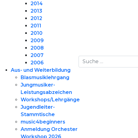
2014
2013
2012
2011
2010
2009
2008
2007
Suchen
2006
Aus- und Weiterbildung
Blasmusiklehrgang
Jungmusiker-
Leistungsabzeichen
Workshops/Lehrgänge
Jugendleiter-
Stammtische
music4beginners
Anmeldung Orchester
Workshop 2026