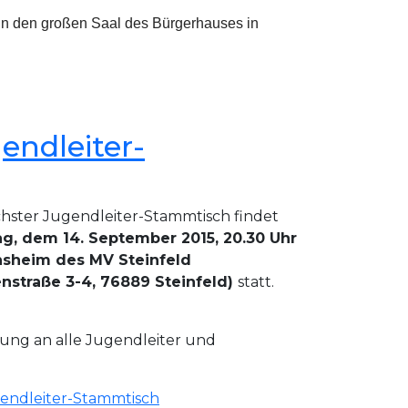
in den großen Saal des Bürgerhauses in
endleiter-
hster Jugendleiter-Stammtisch findet
g, dem 14. September 2015, 20.30 Uhr
nsheim des MV Steinfeld
enstraße 3-4, 76889 Steinfeld)
statt.
dung an alle Jugendleiter und
gendleiter-Stammtisch