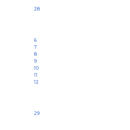
28
6
7
8
9
10
11
12
29