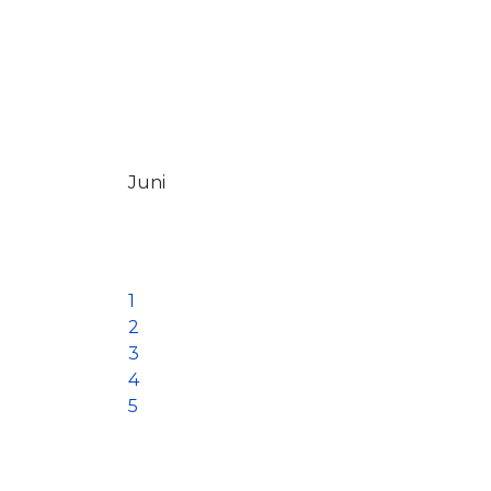
Juni
1
2
3
4
5