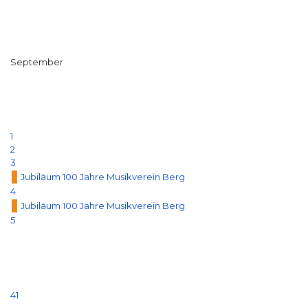
September
1
2
3
Jubiläum 100 Jahre Musikverein Berg
4
Jubiläum 100 Jahre Musikverein Berg
5
41