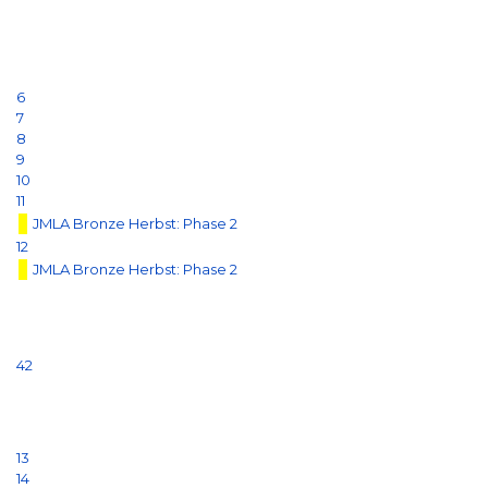
6
7
8
9
10
11
JMLA Bronze Herbst: Phase 2
12
JMLA Bronze Herbst: Phase 2
42
13
14