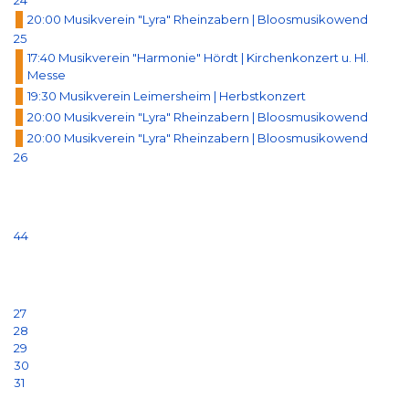
24
20:00 Musikverein "Lyra" Rheinzabern | Bloosmusikowend
25
17:40 Musikverein "Harmonie" Hördt | Kirchenkonzert u. Hl.
Messe
19:30 Musikverein Leimersheim | Herbstkonzert
20:00 Musikverein "Lyra" Rheinzabern | Bloosmusikowend
20:00 Musikverein "Lyra" Rheinzabern | Bloosmusikowend
26
44
27
28
29
30
31