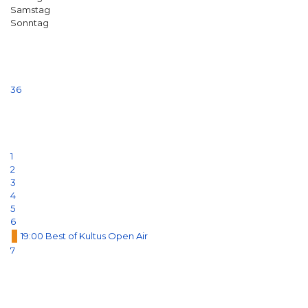
Samstag
Sonntag
36
1
2
3
4
5
6
19:00 Best of Kultus Open Air
7