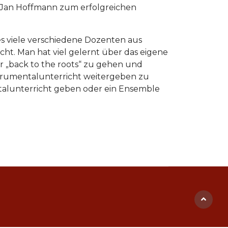
nd Jan Hoffmann zum erfolgreichen
 viele verschiedene Dozenten aus
t. Man hat viel gelernt über das eigene
r „back to the roots“ zu gehen und
strumentalunterricht weitergeben zu
ntalunterricht geben oder ein Ensemble