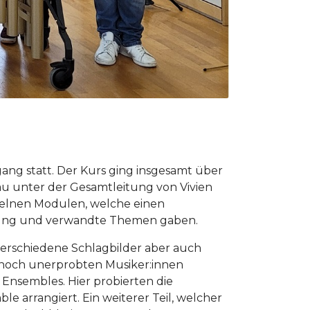
ang statt. Der Kurs ging insgesamt über
u unter der Gesamtleitung von Vivien
elnen Modulen, welche einen
eitung und verwandte Themen gaben.
verschiedene Schlagbilder aber auch
h noch unerprobten Musiker:innen
 Ensembles. Hier probierten die
e arrangiert. Ein weiterer Teil, welcher