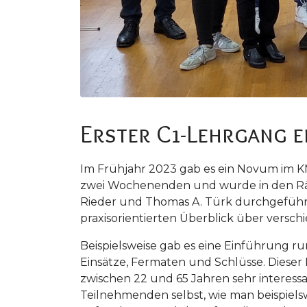
Erster C1-Lehrgang 
Im Frühjahr 2023 gab es ein Novum im KM
zwei Wochenenden und wurde in den Räum
Rieder und Thomas A. Türk durchgefüh
praxisorientierten Überblick über ver
Beispielsweise gab es eine Einführung r
Einsätze, Fermaten und Schlüsse. Dieser
zwischen 22 und 65 Jahren sehr interessa
Teilnehmenden selbst, wie man beispielswe