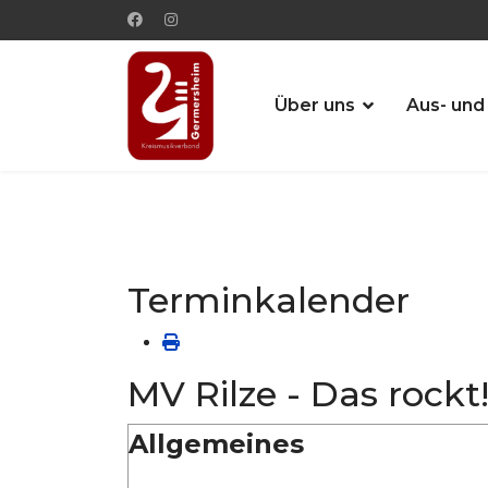
Über uns
Aus- und
Terminkalender
MV Rilze - Das rock
Allgemeines