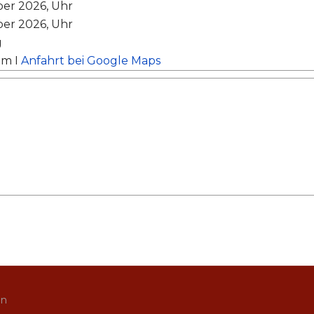
Samstag, 19. September 2026, Uhr
Samstag, 19. September 2026, Uhr
g
im I
Anfahrt bei Google Maps
in