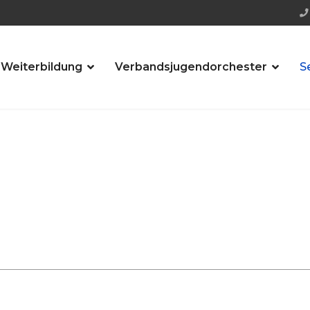
 Weiterbildung
Verbandsjugendorchester
S
t!