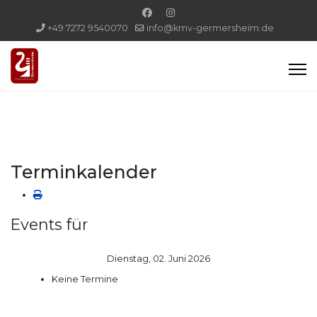
+49 7272 9540070
info@kmv-germersheim.de
Terminkalender
Events für
Dienstag, 02. Juni 2026
Keine Termine