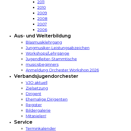
2011
2010
2009
2008
2007
2006
Aus- und Weiterbildung
Blasmusiklehrgang
Jungmusiker-Leistungsabzeichen
Workshops/Lehrgänge
Jugendleiter-Stammtische
music4beginners
Anmeldung Orchester Workshop 2026
Verbandsjugendorchester
VJO aktuell
Zielsetzung
Dirigent
Ehemalige Dirigenten
Register
Bildergalerie
Mitspielen!
Service
Terminkalender