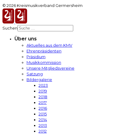
© 2026 Kreismusikverband Germersheim
Suchen
Über uns
Aktuelles aus dem KMV
Ehrenpräsidenten
Präsidium
Musikkommission
Unsere Mitgliedsvereine
Satzung
Bildergalerie
2023
2019
2018
2017
2016
2015
2014
2013
2012