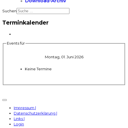
Download-Archiv
Suchen
Terminkalender
Events für
Montag, 01. Juni 2026
Keine Termine
Impressum |
Datenschutzerklärung |
Links |
Login