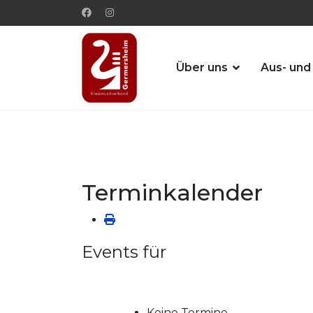
Über uns
Aus- und
Terminkalender
Events für
Keine Termine