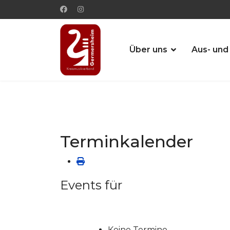
Über uns
Aus- und
Terminkalender
Events für
Keine Termine