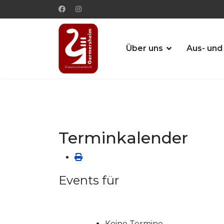
Über uns
Aus- und
Terminkalender
Events für
Keine Termine