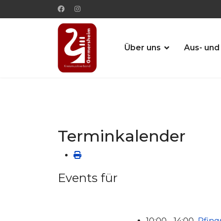
Über uns
Aus- und
Terminkalender
Events für
10:00 - 14:00
Pfing