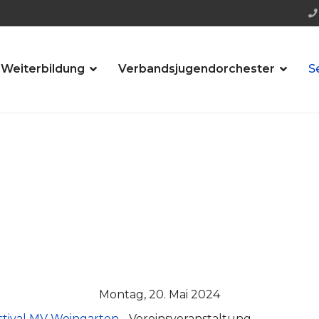
 Weiterbildung
Verbandsjugendorchester
S
Montag, 20. Mai 2024
stival MV Weingarten
- Vereinsveranstaltung