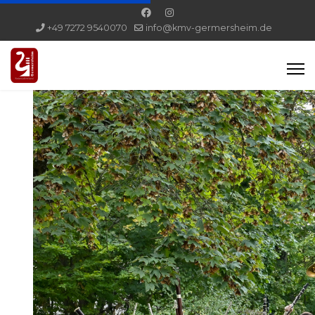
+49 7272 9540070
info@kmv-germersheim.de