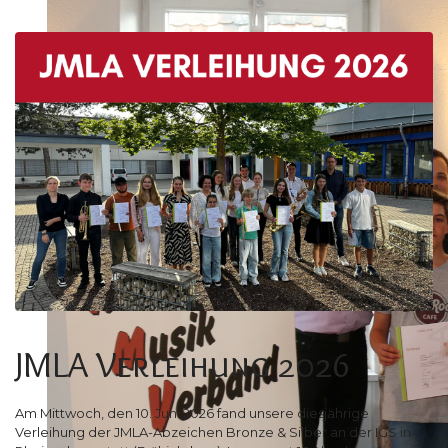
Herzlich Willkommen auf der Webseite des Kreismusikverban
Deutscher Blasmusikverbände e.V.
JMLA Verleihung 2026
Am Mittwoch, den 10. Juni 2026 fand unsere diesjährige
Verleihung der JMLA-Abzeichen Bronze & Silber an der IGS in