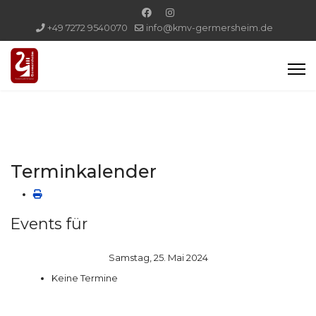
+49 7272 9540070
info@kmv-germersheim.de
Terminkalender
Events für
Samstag, 25. Mai 2024
Keine Termine